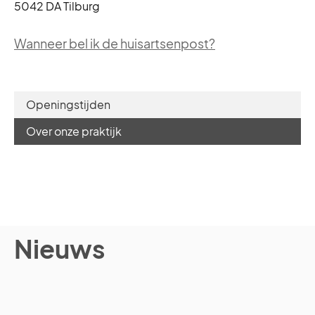
5042 DA Tilburg
Wanneer bel ik de huisartsenpost?
Openingstijden
Over onze praktijk
Nieuws