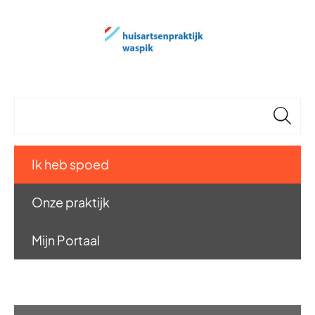
🔎
Ik heb spoed
Onze praktijk
Mijn Portaal