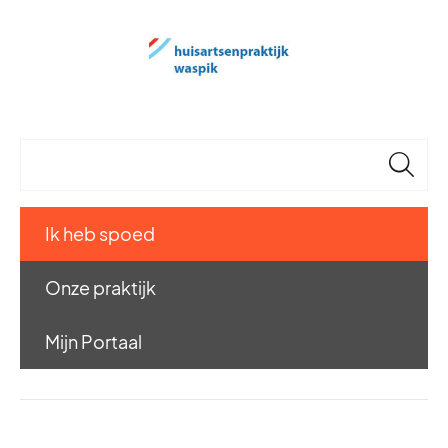
🔎
Ik heb spoed
Onze praktijk
Mijn Portaal