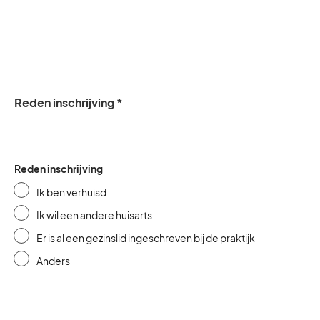
Reden inschrijving *
Reden inschrijving
Ik ben verhuisd
Ik wil een andere huisarts
Er is al een gezinslid ingeschreven bij de praktijk
Anders