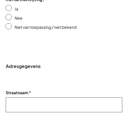
Ja
Nee
Niet van toepassing / niet bekend
Adresgegevens
Straatnaam *