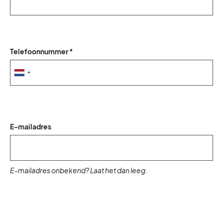
Telefoonnummer *
E-mailadres
E-mailadres onbekend? Laat het dan leeg.