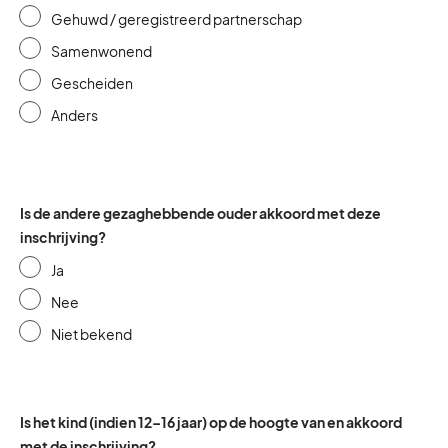
Gehuwd / geregistreerd partnerschap
Samenwonend
Gescheiden
Anders
Is de andere gezaghebbende ouder akkoord met deze
inschrijving?
Ja
Nee
Niet bekend
Is het kind (indien 12–16 jaar) op de hoogte van en akkoord
met de inschrijving?