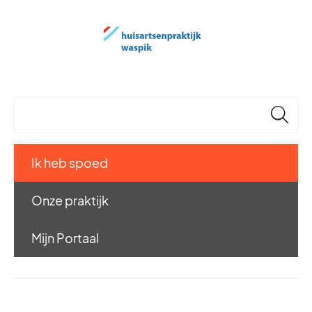
🔎
Ik heb spoed
Onze praktijk
Mijn Portaal