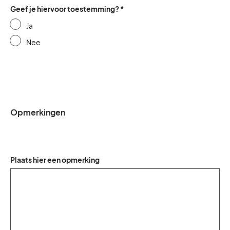
Geef je hiervoor toestemming? *
Ja
Nee
Opmerkingen
Plaats hier een opmerking