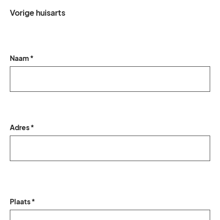
Vorige huisarts
Naam *
Adres *
Plaats *