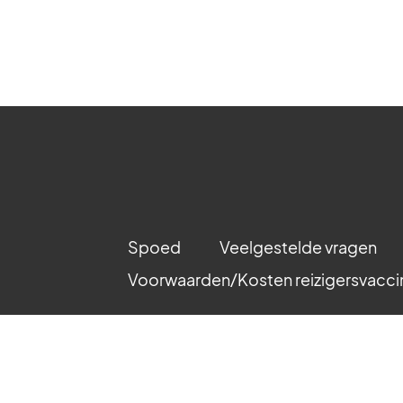
Spoed
Veelgestelde vragen
Voorwaarden/Kosten reizigersvaccin