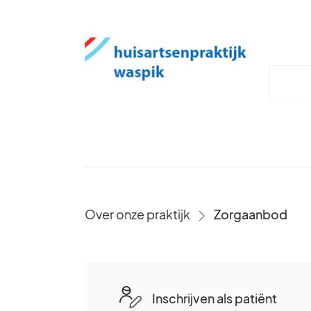
Over onze praktijk
Zorgaanbod
›
Inschrijven als patiënt